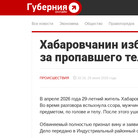
Все новости
Экономика
Общество
Правопорядок
Хабаровчанин изб
за пропавшего т
ПРОИСШЕСТВИЯ
16:18, 29 июня 2026 года
В апреле 2026 года 29-летний житель Хабаро
Во время разговора вспыхнула ссора, мужчин
предметом, по голове и телу. После этого уш
Обвиняемый полностью признал вину и заявил,
Дело передано в Индустриальный районный 