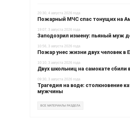
20:30, 4 августа 2026 года
Пожарный МЧС спас тонущих на Ам
19:07, 3 августа 2026 года
Заподозрил измену: пьяный муж до
10:56, 3 августа 2026 года
Пожар унес жизни двух человек в 
10:10, 3 августа 2026 года
Двух школьниц на самокате сбили
09:30, 3 августа 2026 года
Трагедия на воде: столкновение ка
мужчины
ВСЕ МАТЕРИАЛЫ РАЗДЕЛА