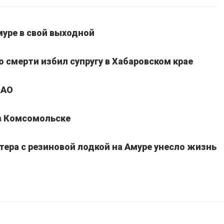
уре в свой выходной
 смерти избил супругу в Хабаровском крае
ЕАО
 в Комсомольске
тера с резиновой лодкой на Амуре унесло жизнь