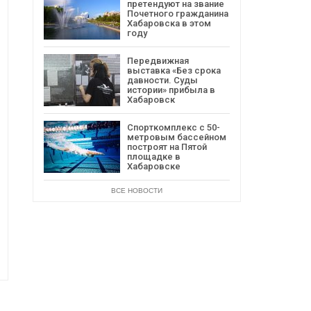
претендуют на звание
Почетного гражданина
Хабаровска в этом
году
Передвижная
выставка «Без срока
давности. Суды
истории» прибыла в
Хабаровск
Спорткомплекс с 50-
метровым бассейном
построят на Пятой
площадке в
Хабаровске
ВСЕ НОВОСТИ