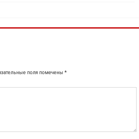
язательные поля помечены
*