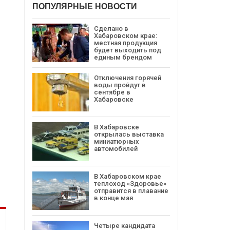
ПОПУЛЯРНЫЕ НОВОСТИ
Сделано в
Хабаровском крае:
местная продукция
будет выходить под
единым брендом
Отключения горячей
воды пройдут в
сентябре в
Хабаровске
В Хабаровске
открылась выставка
миниатюрных
автомобилей
В Хабаровском крае
теплоход «Здоровье»
отправится в плавание
в конце мая
Четыре кандидата