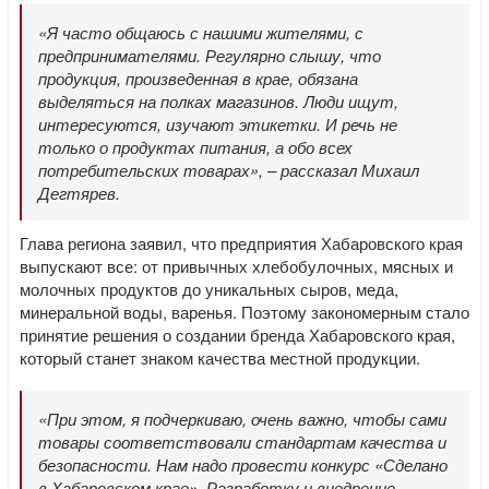
«Я часто общаюсь с нашими жителями, с
предпринимателями. Регулярно слышу, что
продукция, произведенная в крае, обязана
выделяться на полках магазинов. Люди ищут,
интересуются, изучают этикетки. И речь не
только о продуктах питания, а обо всех
потребительских товарах», – рассказал Михаил
Дегтярев.
Глава региона заявил, что предприятия Хабаровского края
выпускают все: от привычных хлебобулочных, мясных и
молочных продуктов до уникальных сыров, меда,
минеральной воды, варенья. Поэтому закономерным стало
принятие решения о создании бренда Хабаровского края,
который станет знаком качества местной продукции.
«При этом, я подчеркиваю, очень важно, чтобы сами
товары соответствовали стандартам качества и
безопасности. Нам надо провести конкурс «Сделано
в Хабаровском крае». Разработку и внедрение