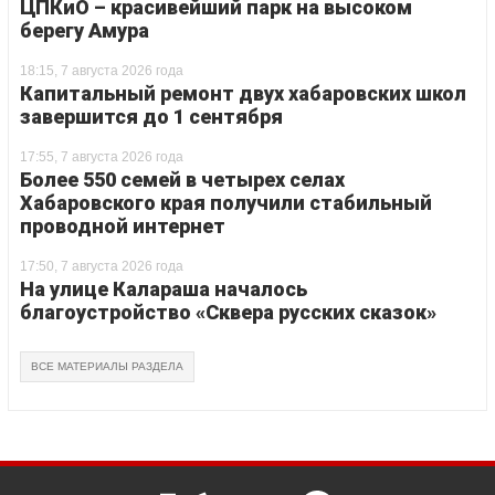
ЦПКиО – красивейший парк на высоком
берегу Амура
18:15, 7 августа 2026 года
Капитальный ремонт двух хабаровских школ
завершится до 1 сентября
17:55, 7 августа 2026 года
Более 550 семей в четырех селах
Хабаровского края получили стабильный
проводной интернет
17:50, 7 августа 2026 года
На улице Калараша началось
благоустройство «Сквера русских сказок»
ВСЕ МАТЕРИАЛЫ РАЗДЕЛА