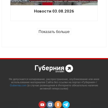
Новости 03.08.2026
Показать больше
Не допускается копирование, распространение, опубликование или иное
использование материалов Сайта без ссылки на портал «Губерния» /
Gubernia.com
(в случае размещения в Интернете обязательно наличие
активной гиперссылки)