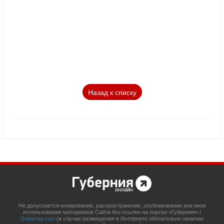
Назад к списку
Не допускается копирование, распространение, опубликование или иное
использование материалов Сайта без ссылки на портал «Губерния» /
Gubernia.com
(в случае размещения в Интернете обязательно наличие