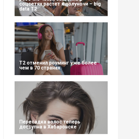
соцсетях растет к полуночи – big
data T2
Т2 отменил роуминг уже более
чем в 70 странах
Пересадка волос теперь
доступна в Хабаровске