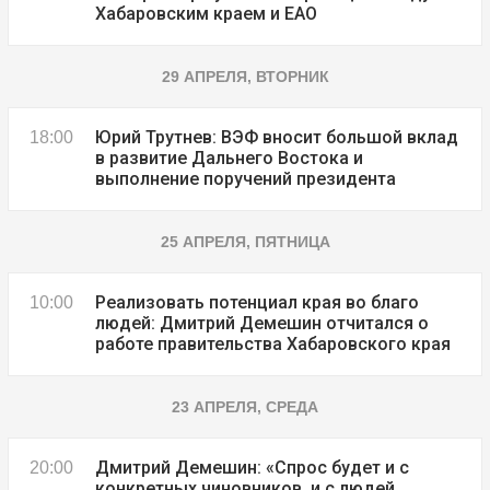
Хабаровским краем и ЕАО
29 АПРЕЛЯ, ВТОРНИК
Юрий Трутнев: ВЭФ вносит большой вклад
18:00
в развитие Дальнего Востока и
выполнение поручений президента
25 АПРЕЛЯ, ПЯТНИЦА
Реализовать потенциал края во благо
10:00
людей: Дмитрий Демешин отчитался о
работе правительства Хабаровского края
23 АПРЕЛЯ, СРЕДА
Дмитрий Демешин: «Спрос будет и с
20:00
конкретных чиновников, и с людей,