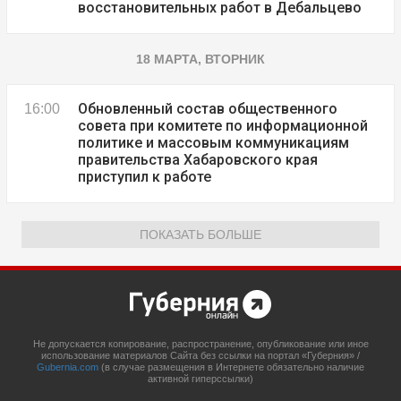
восстановительных работ в Дебальцево
18 МАРТА, ВТОРНИК
Обновленный состав общественного
16:00
совета при комитете по информационной
политике и массовым коммуникациям
правительства Хабаровского края
приступил к работе
ПОКАЗАТЬ БОЛЬШЕ
Не допускается копирование, распространение, опубликование или иное
использование материалов Сайта без ссылки на портал «Губерния» /
Gubernia.com
(в случае размещения в Интернете обязательно наличие
активной гиперссылки)