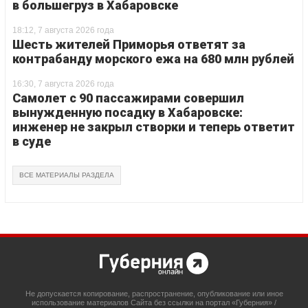
в большегруз в Хабаровске
18:12, 7 августа 2026 года
Шесть жителей Приморья ответят за
контрабанду морского ежа на 680 млн рублей
16:30, 7 августа 2026 года
Самолет с 90 пассажирами совершил
вынужденную посадку в Хабаровске:
инженер не закрыл створки и теперь ответит
в суде
ВСЕ МАТЕРИАЛЫ РАЗДЕЛА
Не допускается копирование, распространение, опубликование или иное
использование материалов Сайта без ссылки на портал «Губерния» /