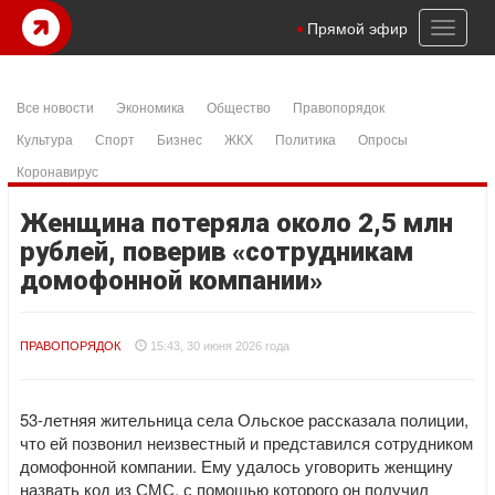
Toggl
Прямой эфир
naviga
Все новости
Экономика
Общество
Правопорядок
Культура
Спорт
Бизнес
ЖКХ
Политика
Опросы
Коронавирус
Женщина потеряла около 2,5 млн
рублей, поверив «сотрудникам
домофонной компании»
ПРАВОПОРЯДОК
15:43, 30 июня 2026 года
53-летняя жительница села Ольское рассказала полиции,
что ей позвонил неизвестный и представился сотрудником
домофонной компании. Ему удалось уговорить женщину
назвать код из СМС, с помощью которого он получил