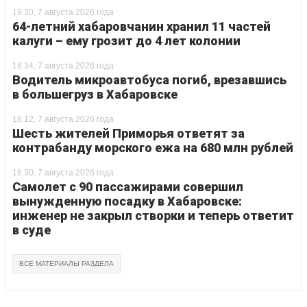
19:30, 7 августа 2026 года
64-летний хабаровчанин хранил 11 частей
калуги – ему грозит до 4 лет колонии
18:34, 7 августа 2026 года
Водитель микроавтобуса погиб, врезавшись
в большегруз в Хабаровске
18:12, 7 августа 2026 года
Шесть жителей Приморья ответят за
контрабанду морского ежа на 680 млн рублей
16:30, 7 августа 2026 года
Самолет с 90 пассажирами совершил
вынужденную посадку в Хабаровске:
инженер не закрыл створки и теперь ответит
в суде
ВСЕ МАТЕРИАЛЫ РАЗДЕЛА