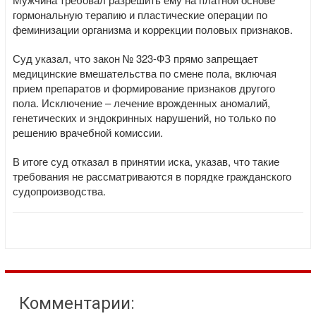
гормональную терапию и пластические операции по
феминизации организма и коррекции половых признаков.
Суд указал, что закон № 323-ФЗ прямо запрещает
медицинские вмешательства по смене пола, включая
прием препаратов и формирование признаков другого
пола. Исключение – лечение врожденных аномалий,
генетических и эндокринных нарушений, но только по
решению врачебной комиссии.
В итоге суд отказал в принятии иска, указав, что такие
требования не рассматриваются в порядке гражданского
судопроизводства.
Комментарии: