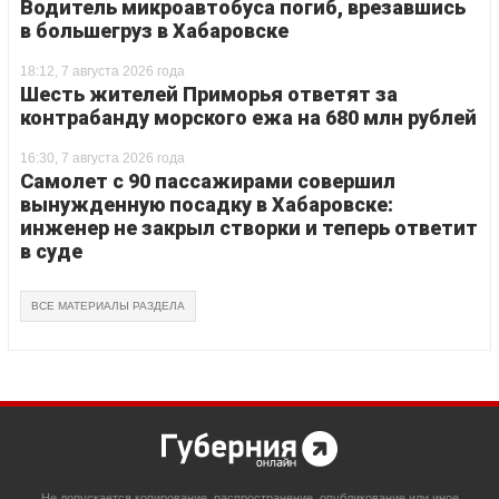
Водитель микроавтобуса погиб, врезавшись
в большегруз в Хабаровске
18:12, 7 августа 2026 года
Шесть жителей Приморья ответят за
контрабанду морского ежа на 680 млн рублей
16:30, 7 августа 2026 года
Самолет с 90 пассажирами совершил
вынужденную посадку в Хабаровске:
инженер не закрыл створки и теперь ответит
в суде
ВСЕ МАТЕРИАЛЫ РАЗДЕЛА
Не допускается копирование, распространение, опубликование или иное