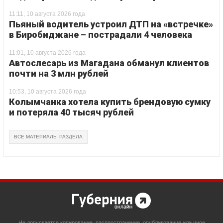
11:11, 10 августа 2026 года
Пьяный водитель устроил ДТП на «встречке»
в Биробиджане – пострадали 4 человека
11:01, 10 августа 2026 года
Автослесарь из Магадана обманул клиентов
почти на 3 млн рублей
10:53, 10 августа 2026 года
Колымчанка хотела купить брендовую сумку
и потеряла 40 тысяч рублей
ВСЕ МАТЕРИАЛЫ РАЗДЕЛА
Не допускается копирование, распространение, опубликование или иное