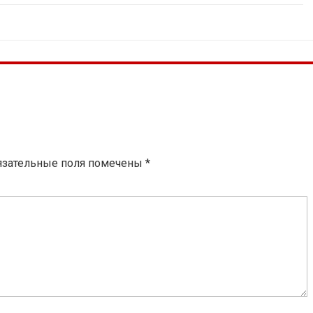
язательные поля помечены
*