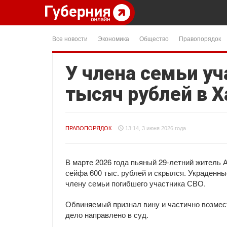
Все новости
Экономика
Общество
Правопорядок
У члена семьи уч
тысяч рублей в 
ПРАВОПОРЯДОК
13:14, 3 июня 2026 года
В марте 2026 года пьяный 29-летний житель 
сейфа 600 тыс. рублей и скрылся. Украденн
члену семьи погибшего участника СВО.
Обвиняемый признал вину и частично возмес
дело направлено в суд.