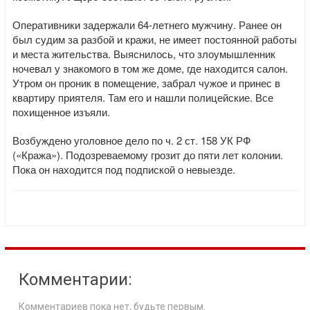
Оперативники задержали 64-летнего мужчину. Ранее он
был судим за разбой и кражи, не имеет постоянной работы
и места жительства. Выяснилось, что злоумышленник
ночевал у знакомого в том же доме, где находится салон.
Утром он проник в помещение, забрал чужое и принес в
квартиру приятеля. Там его и нашли полицейские. Все
похищенное изъяли.
Возбуждено уголовное дело по ч. 2 ст. 158 УК РФ
(«Кража»). Подозреваемому грозит до пяти лет колонии.
Пока он находится под подпиской о невыезде.
Комментарии:
Комментариев пока нет, будьте первым.