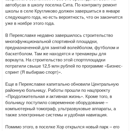
автобусах в школу поселка Сита. По контракту ремонт
школы в селе Кругликово должен завершиться в январе
следующего года, но есть вероятность, что он закончится
уже в ноябре этого года.
В Переяславке недавно завершилось строительство
многофункциональной спортивной площадки,
предназначенной для занятий волейболом, футболом и
баскетболом. Там же находятся и тренажеры для
воркаута. На строительство этой спортплощадки
потратили свыше 12,5 млн рублей по программе «Бизнес-
спринт (Я выбираю спорт)».
Еще в Переяславке капитально обновили Центральную
районную больницу. Работы прошли по нацпроекту
«Продолжительная и активная жизнь». Кроме того, в
больницу поступило современное оборудование –
компьютерный томограф, ультразвуковые аппараты, а
также электронные системы и удобная навигация.
Помимо этого, в поселке Хор открылся новый парк – его