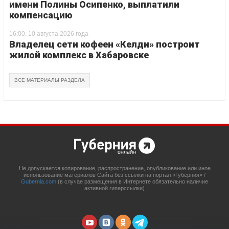
имени Полины Осипенко, выплатили
компенсацию
16:00, 10 августа 2026 года
Владелец сети кофеен «Келди» построит
жилой комплекс в Хабаровске
ВСЕ МАТЕРИАЛЫ РАЗДЕЛА
Не допускается копирование, распространение, опубликование или иное
использование материалов Сайта без ссылки на портал «Губерния» /
Gubernia.com
(в случае размещения в Интернете обязательно наличие
активной гиперссылки)