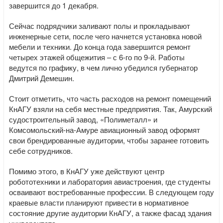
завершится до 1 декабря.
Сейчас подрядчики заливают полы и прокладывают
инженерные сети, после чего начнется установка новой
мебели и техники. До конца года завершится ремонт
четырех этажей общежития – с 6-го по 9-й. Работы
ведутся по графику, в чем лично убедился губернатор
Дмитрий Демешин.
Стоит отметить, что часть расходов на ремонт помещений
КнАГУ взяли на себя местные предприятия. Так, Амурский
судостроительный завод, «Полиметалл» и
Комсомольский-на-Амуре авиационный завод оформят
свои брендированные аудитории, чтобы заранее готовить
себе сотрудников.
Помимо этого, в КнАГУ уже действуют центр
робототехники и лаборатория авиастроения, где студенты
осваивают востребованные профессии. В следующем году
краевые власти планируют привести в нормативное
состояние другие аудитории КнАГУ, а также фасад здания