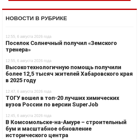
НОВОСТИ В РУБРИКЕ
12:55, 6 августа 2026 года
Поселок Солнечный получил «Земского
тренера»
12:55, 6 августа 2026 года
Высокотехнологичную помощь получили
более 12,5 тысяч жителей Хабаровского края
в 2025 году
12:47, 6 августа 2026 года
ТОГУ вошел в топ-20 лучших химических
вузов России по версии SuperJob
12:45, 6 августа 2026 года
В Комсомольске-на-Амуре – строительный
бум и масштабное обновление
исторического центра