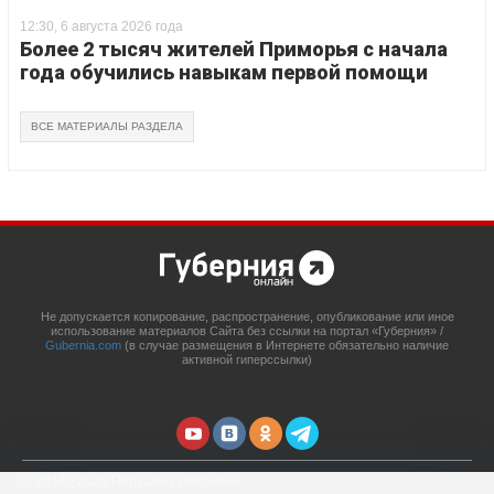
12:30, 6 августа 2026 года
Более 2 тысяч жителей Приморья с начала
года обучились навыкам первой помощи
ВСЕ МАТЕРИАЛЫ РАЗДЕЛА
Не допускается копирование, распространение, опубликование или иное
использование материалов Сайта без ссылки на портал «Губерния» /
Gubernia.com
(в случае размещения в Интернете обязательно наличие
активной гиперссылки)
© 2014 - 2026 Портал «Губерния»