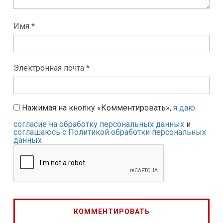
Имя *
Электронная почта *
Нажимая на кнопку «Комментировать»,
я даю
согласие на обработку персональных данных
и
соглашаюсь с Политикой обработки персональных
данных