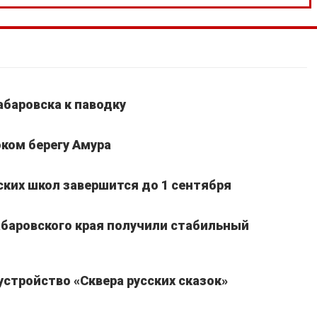
абаровска к паводку
ком берегу Амура
ких школ завершится до 1 сентября
Хабаровского края получили стабильный
устройство «Сквера русских сказок»