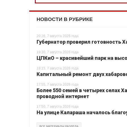
НОВОСТИ В РУБРИКЕ
20:26, 7 августа 2026 года
Губернатор проверил готовность Х
19:30, 7 августа 2026 года
ЦПКиО – красивейший парк на высо
18:15, 7 августа 2026 года
Капитальный ремонт двух хабаровс
17:55, 7 августа 2026 года
Более 550 семей в четырех селах 
проводной интернет
17:50, 7 августа 2026 года
На улице Калараша началось благо
ВСЕ МАТЕРИАЛЫ РАЗДЕЛА