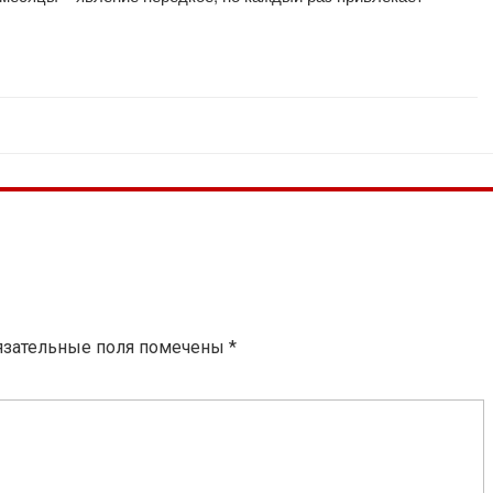
язательные поля помечены
*