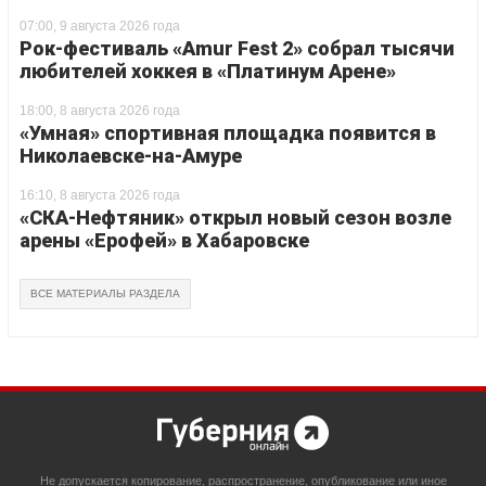
07:00, 9 августа 2026 года
Рок-фестиваль «Amur Fest 2» собрал тысячи
любителей хоккея в «Платинум Арене»
18:00, 8 августа 2026 года
«Умная» спортивная площадка появится в
Николаевске-на-Амуре
16:10, 8 августа 2026 года
«СКА-Нефтяник» открыл новый сезон возле
арены «Ерофей» в Хабаровске
ВСЕ МАТЕРИАЛЫ РАЗДЕЛА
Не допускается копирование, распространение, опубликование или иное