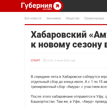
Все новости
Экономика
Общество
Правопорядок
Хабаровский «Ам
к новому сезону 
СПОРТ
10:40, 6 июля 2026 года
В середине лета в Хабаровске соберутся игр
отдельный сбор до конца июля. А с 1 по 15 а
тренировочный сбор «Амура» с участием всех
После этого хабаровчане отправятся в Уфу, г
Башкортостан. Там же, в Уфе, «Амур» провед