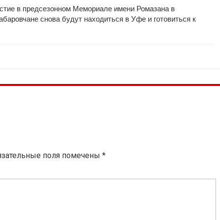
частие в предсезонном Мемориале имени Ромазана в
 хабаровчане снова будут находиться в Уфе и готовиться к
язательные поля помечены
*