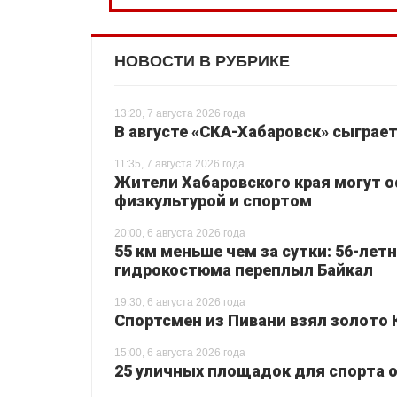
НОВОСТИ В РУБРИКЕ
13:20, 7 августа 2026 года
В августе «СКА-Хабаровск» сыграе
11:35, 7 августа 2026 года
Жители Хабаровского края могут 
физкультурой и спортом
20:00, 6 августа 2026 года
55 км меньше чем за сутки: 56-лет
гидрокостюма переплыл Байкал
19:30, 6 августа 2026 года
Спортсмен из Пивани взял золото 
15:00, 6 августа 2026 года
25 уличных площадок для спорта о