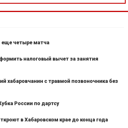
т еще четыре матча
оформить налоговый вычет за занятия
ний хабаровчанин с травмой позвоночника без
Кубка России по дартсу
ткроют в Хабаровском крае до конца года