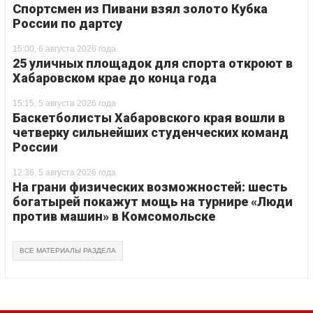
Спортсмен из Пивани взял золото Кубка
России по дартсу
15:00, 6 августа 2026 года
25 уличных площадок для спорта откроют в
Хабаровском крае до конца года
15:15, 5 августа 2026 года
Баскетболисты Хабаровского края вошли в
четверку сильнейших студенческих команд
России
12:36, 5 августа 2026 года
На грани физических возможностей: шесть
богатырей покажут мощь на турнире «Люди
против машин» в Комсомольске
ВСЕ МАТЕРИАЛЫ РАЗДЕЛА