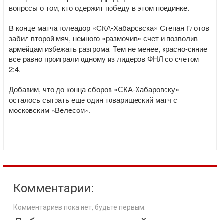
вопросы о том, кто одержит победу в этом поединке.
В конце матча голеадор «СКА-Хабаровска» Степан Глотов
забил второй мяч, немного «размочив» счет и позволив
армейцам избежать разгрома. Тем не менее, красно-синие
все равно проиграли одному из лидеров ФНЛ со счетом
2:4.
Добавим, что до конца сборов «СКА-Хабаровску»
осталось сыграть еще один товарищеский матч с
московским «Велесом».
Комментарии:
Комментариев пока нет, будьте первым.