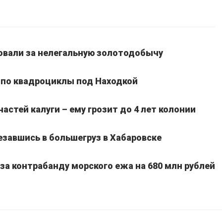
вали за нелегальную золотодобычу
 по квадроциклы под Находкой
частей калуги – ему грозит до 4 лет колонии
езавшись в большегруз в Хабаровске
а контрабанду морского ежа на 680 млн рублей