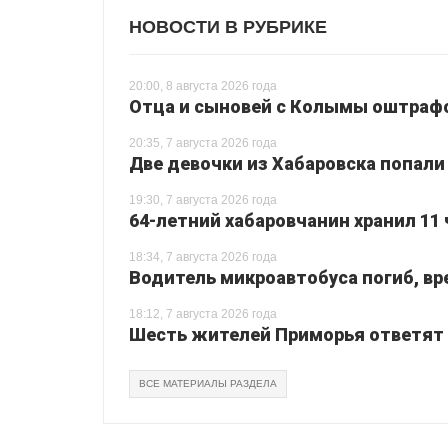
НОВОСТИ В РУБРИКЕ
20:00, 8 августа 2026 года
Отца и сыновей с Колымы оштрафо
20:35, 7 августа 2026 года
Две девочки из Хабаровска попали
19:30, 7 августа 2026 года
64-летний хабаровчанин хранил 11 
18:34, 7 августа 2026 года
Водитель микроавтобуса погиб, вр
18:12, 7 августа 2026 года
Шесть жителей Приморья ответят з
ВСЕ МАТЕРИАЛЫ РАЗДЕЛА