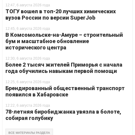
12:47, 6 августа 2026 года
ТОГУ вошел в топ-20 лучших химических
вузов России по версии SuperJob
12:45, 6 августа 2026 года
В Комсомольске-на-Амуре – строительный
бум и масштабное обновление
исторического центра
12:30, 6 августа 2026 года
Более 2 тысяч жителей Приморья с начала
года обучились навыкам первой помощи
12:25, 6 августа 2026 года
Брендированный общественный транспорт
появился в Хабаровске
12:22, 6 августа 2026 года
78-летняя биробиджанка увязла в болоте,
собирая голубику
ВСЕ МАТЕРИАЛЫ РАЗДЕЛА