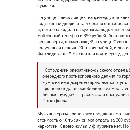
сумочки.
На улице Панфиловцев, например, уголовник
подъездной двери, и та любезно согласилась
и, пока она ходила на кухню за водой, взял 
мобильный телефон и 350 рублей. Аналогичн
пенсионерки, проживающей на улице Суворов
полученная пенсия, 20 тысяч рублей, и два 
был задержан. Его схватили почти сразу, ден
«Сотрудники оперативно-сыскного отдела 
очередного противоправного деяния по гор
мужчина неоднократно привлекался к уголо
прошлого года он освободился из мест ли
личные нужды», — рассказала специалис
Прокофьева.
Мужчина сразу после краж продавал сотовые
стоимостью 10 тысяч он мог отдать за 300 ру
наркотики. Своего жилья у фигуранта нет. Н