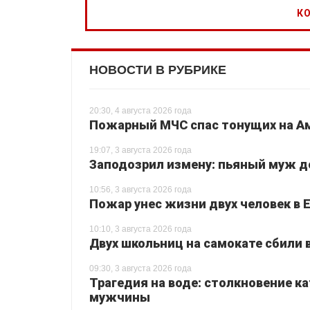
НОВОСТИ В РУБРИКЕ
20:30, 4 августа 2026 года
Пожарный МЧС спас тонущих на Ам
19:07, 3 августа 2026 года
Заподозрил измену: пьяный муж до
10:56, 3 августа 2026 года
Пожар унес жизни двух человек в 
10:10, 3 августа 2026 года
Двух школьниц на самокате сбили
09:30, 3 августа 2026 года
Трагедия на воде: столкновение ка
мужчины