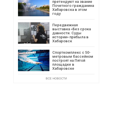
претендуют на звание
Почетного гражданина
Хабаровска в этом
году
Передвижная
выставка «Без срока
давности. Суды
истории» прибыла в
Хабаровск
Спорткомплекс с 50-
метровым бассейном
построят на Пятой
площадке в
Хабаровске
ВСЕ НОВОСТИ