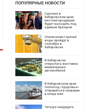
ПОПУЛЯРНЫЕ НОВОСТИ
Сделано в
Хабаровском крае:
местная продукция
будет выходить под
единым брендом
Отключения горячей
воды пройдут в
сентябре в
Хабаровске
В Хабаровске
открылась выставка
миниатюрных
автомобилей
В Хабаровском крае
теплоход «Здоровье»
отправится в плавание
в конце мая
Четыре кандидата