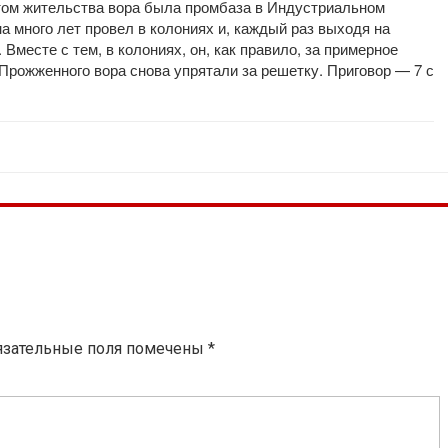
том жительства вора была промбаза в Индустриальном
а много лет провел в колониях и, каждый раз выходя на
Вместе с тем, в колониях, он, как правило, за примерное
Прожженного вора снова упрятали за решетку. Приговор — 7 с
язательные поля помечены
*