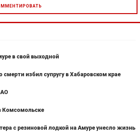
уре в свой выходной
 смерти избил супругу в Хабаровском крае
ЕАО
 в Комсомольске
тера с резиновой лодкой на Амуре унесло жизнь