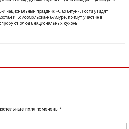
20-й национальный праздник «Сабантуй». Гости увидят
рстан и Комсомольска-на-Амуре, примут участие в
попробуют блюда национальных кухонь.
язательные поля помечены
*