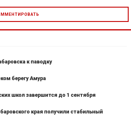
абаровска к паводку
ком берегу Амура
ких школ завершится до 1 сентября
Хабаровского края получили стабильный