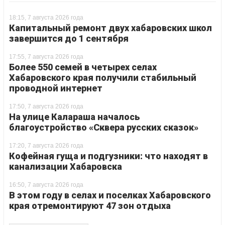
18:15, 7 августа 2026 года
Капитальный ремонт двух хабаровских школ
завершится до 1 сентября
17:55, 7 августа 2026 года
Более 550 семей в четырех селах
Хабаровского края получили стабильный
проводной интернет
17:50, 7 августа 2026 года
На улице Калараша началось
благоустройство «Сквера русских сказок»
17:20, 7 августа 2026 года
Кофейная гуща и подгузники: что находят в
канализации Хабаровска
16:50, 7 августа 2026 года
В этом году в селах и поселках Хабаровского
края отремонтируют 47 зон отдыха