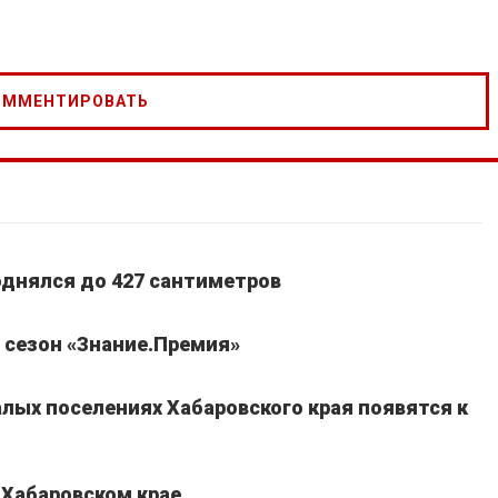
однялся до 427 сантиметров
 сезон «Знание.Премия»
лых поселениях Хабаровского края появятся к
 Хабаровском крае