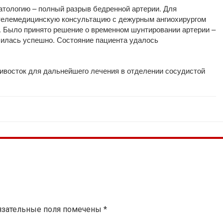
атологию – полный разрыв бедренной артерии. Для
телемедицинскую консультацию с дежурным ангиохирургом
 Было принято решение о временном шунтировании артерии –
шилась успешно. Состояние пациента удалось
ивосток для дальнейшего лечения в отделении сосудистой
язательные поля помечены
*