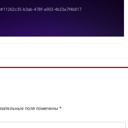
язательные поля помечены
*