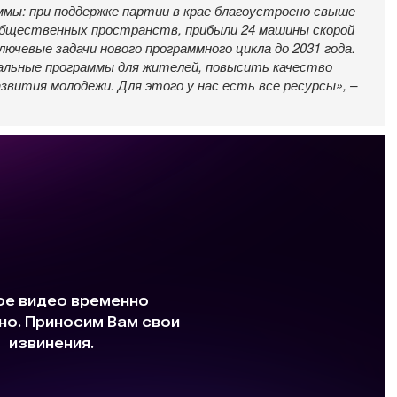
ммы: при поддержке партии в крае благоустроено свыше
 общественных пространств, прибыли 24 машины скорой
лючевые задачи нового программного цикла до 2031 года.
иальные программы для жителей, повысить качество
азвития молодежи. Для этого у нас есть все ресурсы», –