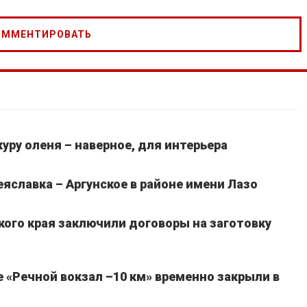
уру оленя – наверное, для интерьера
славка – Аргунское в районе имени Лазо
кого края заключили договоры на заготовку
 «Речной вокзал –10 км» временно закрыли в