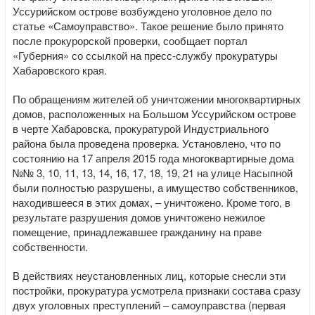
Уссурийском острове возбуждено уголовное дело по
статье «Самоуправство». Такое решение было принято
после прокурорской проверки, сообщает портал
«Губерния» со ссылкой на пресс-службу прокуратуры
Хабаровского края.
По обращениям жителей об уничтожении многоквартирных
домов, расположенных на Большом Уссурийском острове
в черте Хабаровска, прокуратурой Индустриального
района была проведена проверка. Установлено, что по
состоянию на 17 апреля 2015 года многоквартирные дома
№№ 3, 10, 11, 13, 14, 16, 17, 18, 19, 21 на улице Насыпной
были полностью разрушены, а имущество собственников,
находившееся в этих домах, – уничтожено. Кроме того, в
результате разрушения домов уничтожено нежилое
помещение, принадлежавшее гражданину на праве
собственности.
В действиях неустановленных лиц, которые снесли эти
постройки, прокуратура усмотрела признаки состава сразу
двух уголовных преступлений – самоуправства (первая