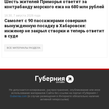
Шесть жителей Приморья ответят за
контрабанду морского ежа на 680 млн рублей
16:30, 7 августа 2026 года
Самолет с 90 пассажирами совершил
вынужденную посадку в Хабаровске:
инженер не закрыл створки и теперь ответит
в суде
ВСЕ МАТЕРИАЛЫ РАЗДЕЛА
Не допускается копирование, распространение, опубликование или иное
использование материалов Сайта без ссылки на портал «Губерния» /
Gubernia.com
(в случае размещения в Интернете обязательно наличие
активной гиперссылки)