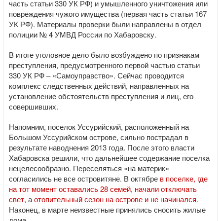
часть статьи 330 УК РФ) и умышленного уничтожения или
повреждения чужого имущества (первая часть статьи 167
УК РФ). Материалы проверки были направлены в отдел
полиции № 4 УМВД России по Хабаровску.
В итоге уголовное дело было возбуждено по признакам
преступления, предусмотренного первой частью статьи
330 УК РФ – «Самоуправство». Сейчас проводится
комплекс следственных действий, направленных на
установление обстоятельств преступления и лиц, его
совершивших.
Напомним, поселок Уссурийский, расположенный на
Большом Уссурийском острове, сильно пострадал в
результате наводнения 2013 года. После этого власти
Хабаровска решили, что дальнейшее содержание поселка
нецелесообразно. Переселяться «на материк»
согласились не все островитяне. В октябре
в поселке, где
на тот момент оставались 28 семей, начали отключать
свет
, а
отопительный сезон на острове и не начинался
.
Наконец, в марте неизвестные принялись сносить жилые
дома.