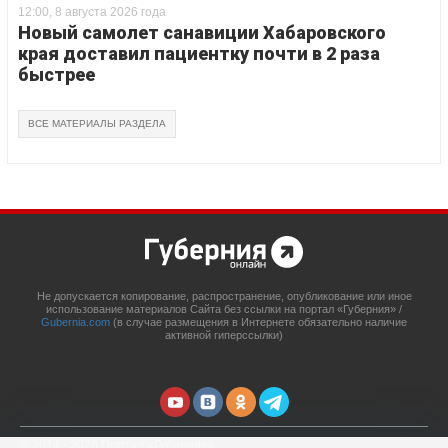
12:00, 8 августа 2026 года
Новый самолет санавиции Хабаровского
края доставил пациентку почти в 2 раза
быстрее
ВСЕ МАТЕРИАЛЫ РАЗДЕЛА
Не допускается копирование, распространение, опубликование или иное
использование материалов Сайта без ссылки на портал «Губерния» /
Gubernia.com
(в случае размещения в Интернете обязательно наличие
активной гиперссылки)
© 2014 - 2026 Портал «Губерния»