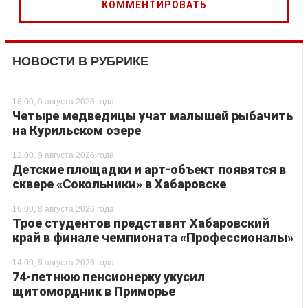
НОВОСТИ В РУБРИКЕ
18:00, 9 августа 2026 года
Четыре медведицы учат малышей рыбачить
на Курильском озере
12:00, 9 августа 2026 года
Детские площадки и арт-объект появятся в
сквере «Сокольники» в Хабаровске
16:00, 8 августа 2026 года
Трое студентов представят Хабаровский
край в финале чемпионата «Профессионалы»
14:00, 8 августа 2026 года
74-летнюю пенсионерку укусил
щитомордник в Приморье