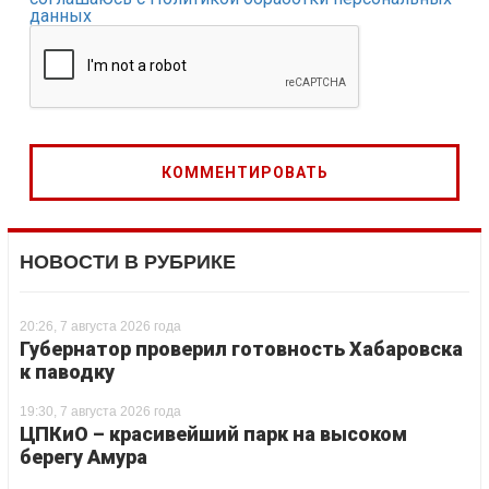
данных
НОВОСТИ В РУБРИКЕ
20:26, 7 августа 2026 года
Губернатор проверил готовность Хабаровска
к паводку
19:30, 7 августа 2026 года
ЦПКиО – красивейший парк на высоком
берегу Амура