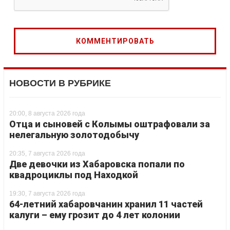
НОВОСТИ В РУБРИКЕ
20:00, 8 августа 2026 года
Отца и сыновей с Колымы оштрафовали за
нелегальную золотодобычу
20:35, 7 августа 2026 года
Две девочки из Хабаровска попали по
квадроциклы под Находкой
19:30, 7 августа 2026 года
64-летний хабаровчанин хранил 11 частей
калуги – ему грозит до 4 лет колонии