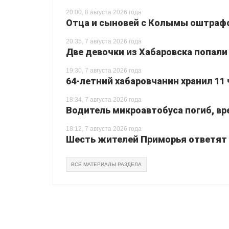
20:00, 8 августа 2026 года
Отца и сыновей с Колымы оштрафо
20:35, 7 августа 2026 года
Две девочки из Хабаровска попали
19:30, 7 августа 2026 года
64-летний хабаровчанин хранил 11 
18:34, 7 августа 2026 года
Водитель микроавтобуса погиб, вр
18:12, 7 августа 2026 года
Шесть жителей Приморья ответят з
ВСЕ МАТЕРИАЛЫ РАЗДЕЛА