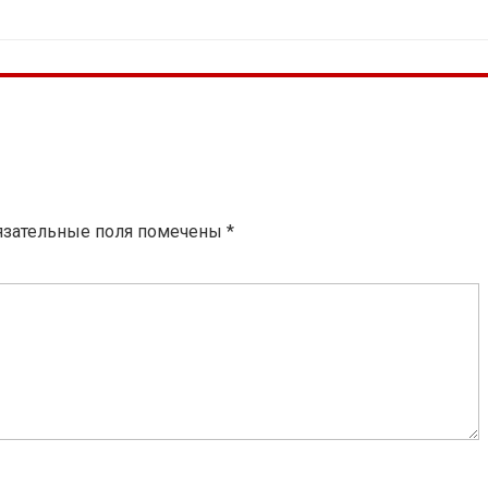
язательные поля помечены
*