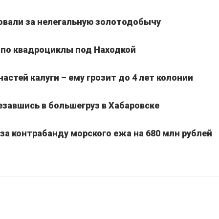
вали за нелегальную золотодобычу
 по квадроциклы под Находкой
частей калуги – ему грозит до 4 лет колонии
езавшись в большегруз в Хабаровске
а контрабанду морского ежа на 680 млн рублей