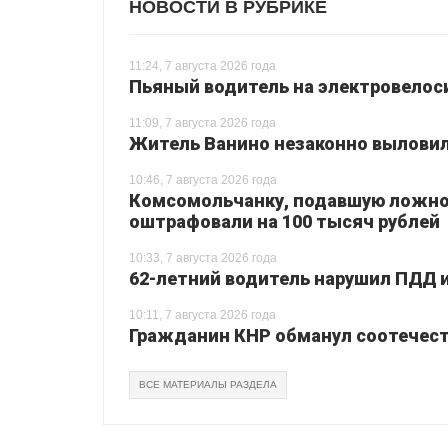
НОВОСТИ В РУБРИКЕ
11:24, 7 августа 2026 года
Пьяный водитель на электровелоси
11:09, 7 августа 2026 года
Житель Ванино незаконно выловил 
10:46, 7 августа 2026 года
Комсомольчанку, подавшую ложно
оштрафовали на 100 тысяч рублей
10:33, 7 августа 2026 года
62-летний водитель нарушил ПДД и 
10:11, 7 августа 2026 года
Гражданин КНР обманул соотечеств
ВСЕ МАТЕРИАЛЫ РАЗДЕЛА