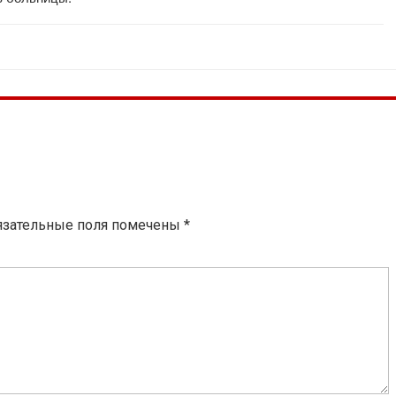
язательные поля помечены
*