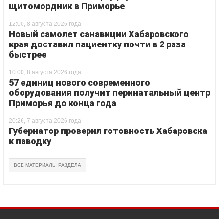
щитомордник в Приморье
12:00, 8 августа 2026 года
Новый самолет санавиции Хабаровского
края доставил пациентку почти в 2 раза
быстрее
10:00, 8 августа 2026 года
57 единиц нового современного
оборудования получит перинатальный центр
Приморья до конца года
20:26, 7 августа 2026 года
Губернатор проверил готовность Хабаровска
к паводку
ВСЕ МАТЕРИАЛЫ РАЗДЕЛА