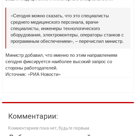
«Сегодня можно сказать, что это специалисты
среднего медицинского персонала, врачи-
специалисты, инженеры технологического
оборудования, электромонтеры, операторы станков с
программным обеспечением», – перечислил министр.
Министр добавил, что именно по этим направлениям
сегодня фиксируется наиболее высокий запрос со
стороны работодателей.
Источник:
«РИА Новости»
Комментарии:
Комментариев пока нет, будьте первым.