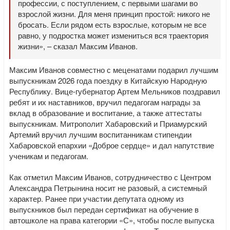
профессии, с поступлением, с первыми шагами во
взрослой жизни. Для меня принцип простой: никого не
бросать. Если рядом есть взрослые, которым не все
равно, у подростка может измениться вся траектория
жизни», – сказал Максим Иванов.
Максим Иванов совместно с меценатами подарил лучшим
выпускникам 2026 года поездку в Китайскую Народную
Республику. Вице-губернатор Артем Мельников поздравил
ребят и их наставников, вручил педагогам награды за
вклад в образование и воспитание, а также аттестаты
выпускникам. Митрополит Хабаровский и Приамурский
Артемий вручил лучшим воспитанникам стипендии
Хабаровской епархии «Доброе сердце» и дал напутствие
ученикам и педагогам.
Как отметил Максим Иванов, сотрудничество с Центром
Александра Петрынина носит не разовый, а системный
характер. Ранее при участии депутата одному из
выпускников был передан сертификат на обучение в
автошколе на права категории «С», чтобы после выпуска