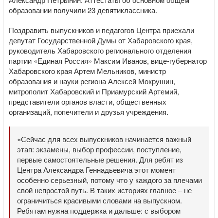
образовании получили 23 девятиклассника.
Поздравить выпускников и педагогов Центра приехали
депутат Государственной Думы от Хабаровского края,
руководитель Хабаровского регионального отделения
партии «Единая Россия» Максим Иванов, вице-губернатор
Хабаровского края Артем Мельников, министр
образования и науки региона Алексей Мокрушин,
митрополит Хабаровский и Приамурский Артемий,
представители органов власти, общественных
организаций, попечители и друзья учреждения.
«Сейчас для всех выпускников начинается важный
этап: экзамены, выбор профессии, поступление,
первые самостоятельные решения. Для ребят из
Центра Александра Геннадьевича этот момент
особенно серьезный, потому что у каждого за плечами
свой непростой путь. В таких историях главное – не
ограничиться красивыми словами на выпускном.
Ребятам нужна поддержка и дальше: с выбором