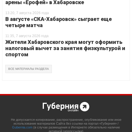
арены «Ерофей» в Хабаровске
13:20, 7 августа 2026 года
В августе «СКА-Хабаровск» сыграет еще
четыре матча
11:35, 7 августа 2026 года
Жители Хабаровского края могут оформить
налоговый вычет за занятия физкультурой и
спортом
ВСЕ МАТЕРИАЛЫ РАЗДЕЛА
Не допускается копирование, распространение, опубликование или иное
использование материалов Сайта без ссылки на портал «Губерния» /
Gubernia.com
(в случае размещения в Интернете обязательно наличие
активной гиперссылки)