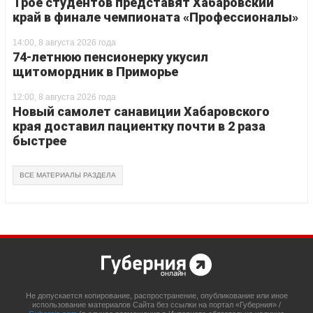
Трое студентов представят Хабаровский
край в финале чемпионата «Профессионалы»
14:00, 8 августа 2026 года
74-летнюю пенсионерку укусил
щитомордник в Приморье
12:00, 8 августа 2026 года
Новый самолет санавиции Хабаровского
края доставил пациентку почти в 2 раза
быстрее
ВСЕ МАТЕРИАЛЫ РАЗДЕЛА
Не допускается копирование, распространение, опубликование или иное
использование материалов Сайта без ссылки на портал «Губерния» /