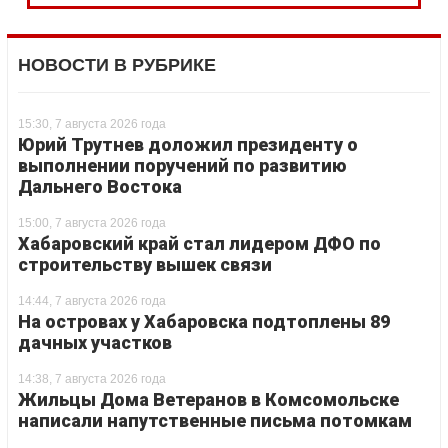
НОВОСТИ В РУБРИКЕ
15:30, 7 августа 2026 года
Юрий Трутнев доложил президенту о
выполнении поручений по развитию
Дальнего Востока
15:00, 7 августа 2026 года
Хабаровский край стал лидером ДФО по
строительству вышек связи
14:44, 7 августа 2026 года
На островах у Хабаровска подтоплены 89
дачных участков
14:38, 7 августа 2026 года
Жильцы Дома Ветеранов в Комсомольске
написали напутственные письма потомкам