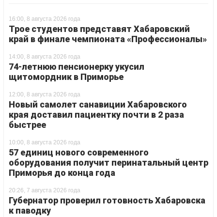
16:00, 8 августа 2026 года
Трое студентов представят Хабаровский
край в финале чемпионата «Профессионалы»
14:00, 8 августа 2026 года
74-летнюю пенсионерку укусил
щитомордник в Приморье
12:00, 8 августа 2026 года
Новый самолет санавиции Хабаровского
края доставил пациентку почти в 2 раза
быстрее
10:00, 8 августа 2026 года
57 единиц нового современного
оборудования получит перинатальный центр
Приморья до конца года
20:26, 7 августа 2026 года
Губернатор проверил готовность Хабаровска
к паводку