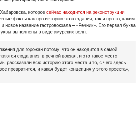
 Хабаровска, которое
сейчас находится на реконструкции
,
сные факты как про историю этого здания, так и про то, каким
 и новое название гастровокзала – «Речник». Его первая буква
буквы выполнены в виде амурских волн.
жения для горожан потому, что он находится в самой
каются сюда вниз, в речной вокзал, и это такое место
ы рассказали всю историю этого места и то, с чего здесь
 все превратится, и какая будет концепция у этого проекта»,