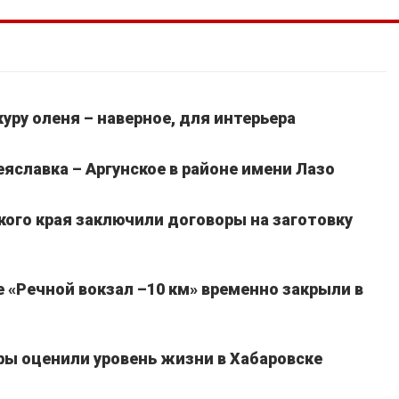
уру оленя – наверное, для интерьера
славка – Аргунское в районе имени Лазо
кого края заключили договоры на заготовку
 «Речной вокзал –10 км» временно закрыли в
ы оценили уровень жизни в Хабаровске