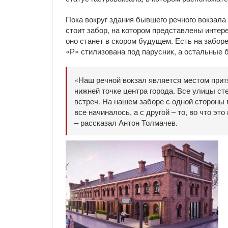
Пока вокруг здания бывшего речного вокзала
стоит забор, на котором представлены интере
оно станет в скором будущем. Есть на заборе
«Р» стилизована под парусник, а остальные 
«Наш речной вокзал является местом притя
нижней точке центра города. Все улицы сте
встреч. На нашем заборе с одной стороны м
все начиналось, а с другой – то, во что это
– рассказал Антон Толмачев.