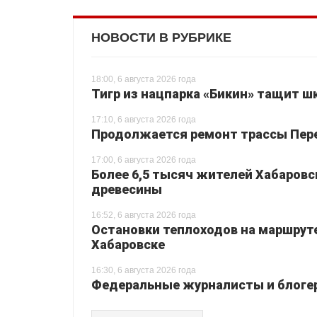
НОВОСТИ В РУБРИКЕ
18:00, 6 августа 2026 года
Тигр из нацпарка «Бикин» тащит шк
17:10, 6 августа 2026 года
Продолжается ремонт трассы Перея
17:00, 6 августа 2026 года
Более 6,5 тысяч жителей Хабаровс
древесины
16:52, 6 августа 2026 года
Остановки теплоходов на маршруте
Хабаровске
16:30, 6 августа 2026 года
Федеральные журналисты и блогер