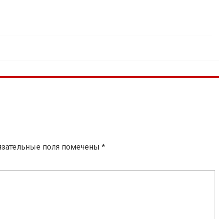
язательные поля помечены
*