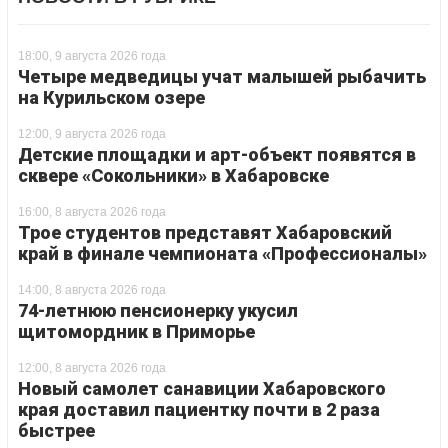
18:00, 9 августа 2026 года
Четыре медведицы учат малышей рыбачить
на Курильском озере
12:00, 9 августа 2026 года
Детские площадки и арт-объект появятся в
сквере «Сокольники» в Хабаровске
16:00, 8 августа 2026 года
Трое студентов представят Хабаровский
край в финале чемпионата «Профессионалы»
14:00, 8 августа 2026 года
74-летнюю пенсионерку укусил
щитомордник в Приморье
12:00, 8 августа 2026 года
Новый самолет санавиции Хабаровского
края доставил пациентку почти в 2 раза
быстрее