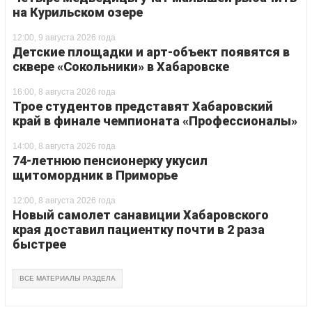
на Курильском озере
12:00, 9 августа 2026 года
Детские площадки и арт-объект появятся в
сквере «Сокольники» в Хабаровске
16:00, 8 августа 2026 года
Трое студентов представят Хабаровский
край в финале чемпионата «Профессионалы»
14:00, 8 августа 2026 года
74-летнюю пенсионерку укусил
щитомордник в Приморье
12:00, 8 августа 2026 года
Новый самолет санавиции Хабаровского
края доставил пациентку почти в 2 раза
быстрее
ВСЕ МАТЕРИАЛЫ РАЗДЕЛА