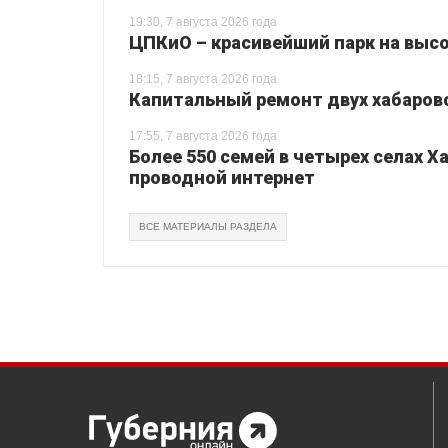
19:30, 7 августа 2026 года
ЦПКиО – красивейший парк на высо
18:15, 7 августа 2026 года
Капитальный ремонт двух хабаровс
17:55, 7 августа 2026 года
Более 550 семей в четырех селах 
проводной интернет
ВСЕ МАТЕРИАЛЫ РАЗДЕЛА