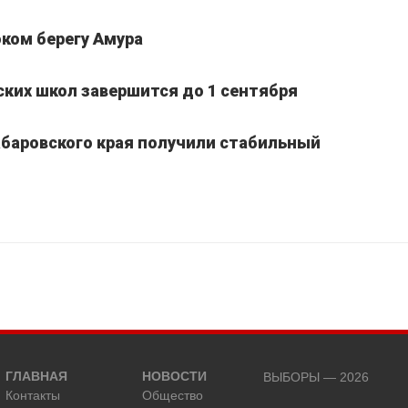
ком берегу Амура
ких школ завершится до 1 сентября
Хабаровского края получили стабильный
ГЛАВНАЯ
НОВОСТИ
ВЫБОРЫ — 2026
Контакты
Общество