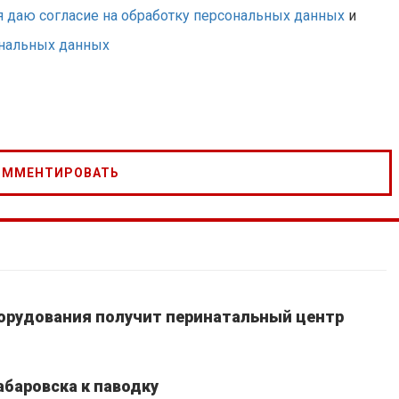
я даю согласие на обработку персональных данных
и
ональных данных
борудования получит перинатальный центр
абаровска к паводку