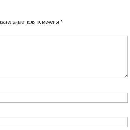
язательные поля помечены
*