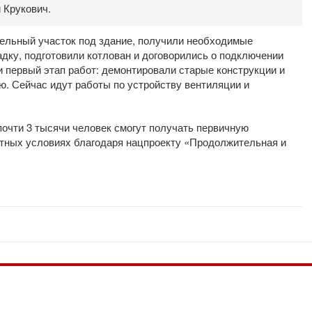
 Крукович.
ельный участок под здание, получили необходимые
дку, подготовили котлован и договорились о подключении
 первый этап работ: демонтировали старые конструкции и
ю. Сейчас идут работы по устройству вентиляции и
почти 3 тысячи человек смогут получать первичную
ных условиях благодаря нацпроекту «Продолжительная и