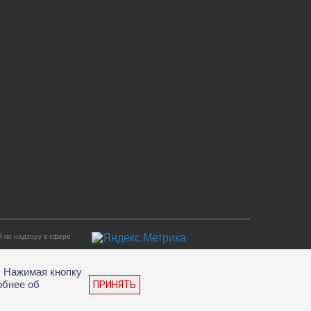
 по надзору в сфере
. Нажимая кнопку
обнее об
ПРИНЯТЬ