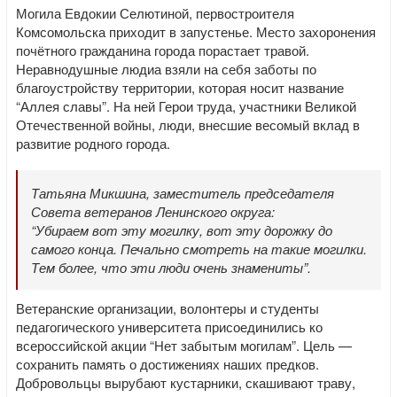
Могила Евдокии Селютиной, первостроителя
Комсомольска приходит в запустенье. Место захоронения
почётного гражданина города порастает травой.
Неравнодушные людиа взяли на себя заботы по
благоустройству территории, которая носит название
“Аллея славы”. На ней Герои труда, участники Великой
Отечественной войны, люди, внесшие весомый вклад в
развитие родного города.
Татьяна Микшина, заместитель председателя
Совета ветеранов Ленинского округа:
“Убираем вот эту могилку, вот эту дорожку до
самого конца. Печально смотреть на такие могилки.
Тем более, что эти люди очень знамениты”.
Ветеранские организации, волонтеры и студенты
педагогического университета присоединились ко
всероссийской акции “Нет забытым могилам”. Цель —
сохранить память о достижениях наших предков.
Добровольцы вырубают кустарники, скашивают траву,