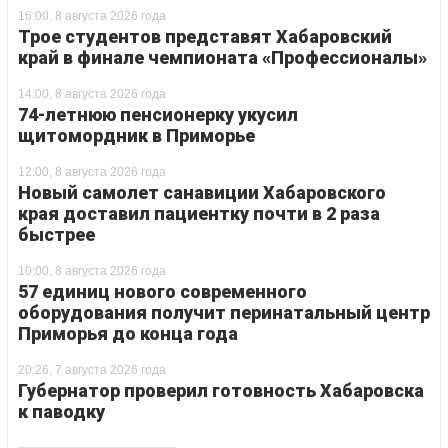
16:00, 8 августа 2026 года
Трое студентов представят Хабаровский
край в финале чемпионата «Профессионалы»
14:00, 8 августа 2026 года
74-летнюю пенсионерку укусил
щитомордник в Приморье
12:00, 8 августа 2026 года
Новый самолет санавиции Хабаровского
края доставил пациентку почти в 2 раза
быстрее
10:00, 8 августа 2026 года
57 единиц нового современного
оборудования получит перинатальный центр
Приморья до конца года
20:26, 7 августа 2026 года
Губернатор проверил готовность Хабаровска
к паводку