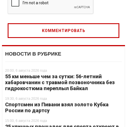
НОВОСТИ В РУБРИКЕ
20:00, 6 августа 2026 года
55 км меньше чем за сутки: 56-летний
хабаровчанин с травмой позвоночника без
гидрокостюма переплыл Байкал
19:30, 6 августа 2026 года
Спортсмен из Пивани взял золото Кубка
России по дартсу
15:00, 6 августа 2026 года
25 уличных площадок для спорта откроют в