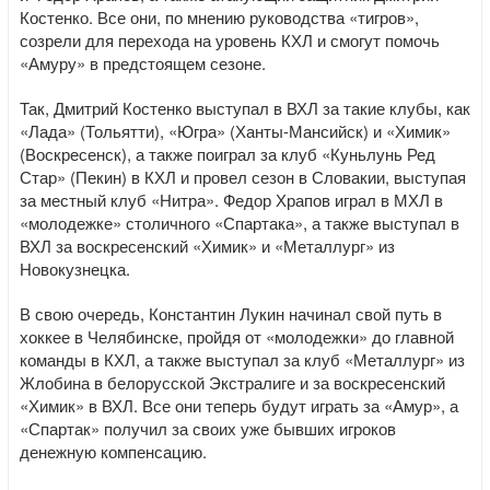
Костенко. Все они, по мнению руководства «тигров»,
созрели для перехода на уровень КХЛ и смогут помочь
«Амуру» в предстоящем сезоне.
Так, Дмитрий Костенко выступал в ВХЛ за такие клубы, как
«Лада» (Тольятти), «Югра» (Ханты-Мансийск) и «Химик»
(Воскресенск), а также поиграл за клуб «Куньлунь Ред
Стар» (Пекин) в КХЛ и провел сезон в Словакии, выступая
за местный клуб «Нитра». Федор Храпов играл в МХЛ в
«молодежке» столичного «Спартака», а также выступал в
ВХЛ за воскресенский «Химик» и «Металлург» из
Новокузнецка.
В свою очередь, Константин Лукин начинал свой путь в
хоккее в Челябинске, пройдя от «молодежки» до главной
команды в КХЛ, а также выступал за клуб «Металлург» из
Жлобина в белорусской Экстралиге и за воскресенский
«Химик» в ВХЛ. Все они теперь будут играть за «Амур», а
«Спартак» получил за своих уже бывших игроков
денежную компенсацию.