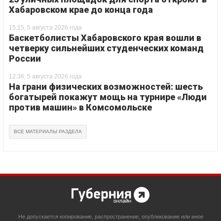
Хабаровском крае до конца года
15:15, 5 августа 2026 года
Баскетболисты Хабаровского края вошли в
четверку сильнейших студенческих команд
России
12:36, 5 августа 2026 года
На грани физических возможностей: шесть
богатырей покажут мощь на турнире «Люди
против машин» в Комсомольске
ВСЕ МАТЕРИАЛЫ РАЗДЕЛА
Не допускается копирование, распространение, опубликование или иное