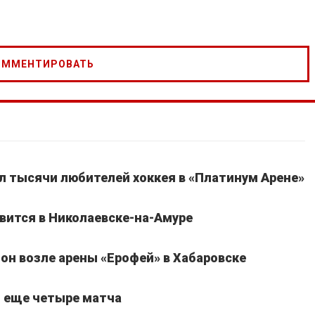
ал тысячи любителей хоккея в «Платинум Арене»
вится в Николаевске-на-Амуре
он возле арены «Ерофей» в Хабаровске
т еще четыре матча