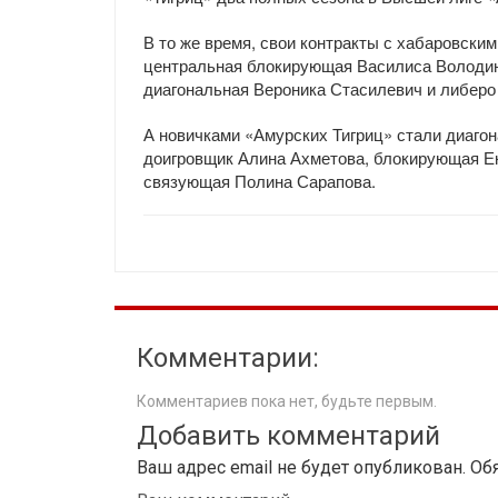
В то же время, свои контракты с хабаровски
центральная блокирующая Василиса Володин
диагональная Вероника Стасилевич и либеро
А новичками «Амурских Тигриц» стали диагон
доигровщик Алина Ахметова, блокирующая Е
связующая Полина Сарапова.
Комментарии:
Комментариев пока нет, будьте первым.
Добавить комментарий
Ваш адрес email не будет опубликован.
Об