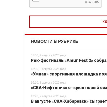
НОВОСТИ В РУБРИКЕ
01:06, 9 августа 2026 года
Рок-фестиваль «Amur Fest 2» собр
18:00, 8 августа 2026 года
«Умная» спортивная площадка поя
16:10, 8 августа 2026 года
«СКА-Нефтяник» открыл новый сез
13:20, 7 августа 2026 года
В августе «СКА-Хабаровск» сыграе