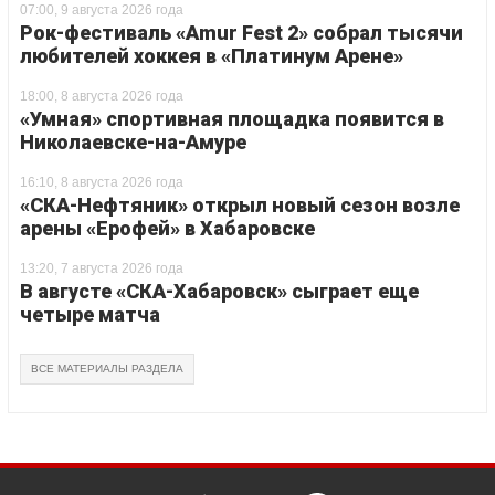
07:00, 9 августа 2026 года
Рок-фестиваль «Amur Fest 2» собрал тысячи
любителей хоккея в «Платинум Арене»
18:00, 8 августа 2026 года
«Умная» спортивная площадка появится в
Николаевске-на-Амуре
16:10, 8 августа 2026 года
«СКА-Нефтяник» открыл новый сезон возле
арены «Ерофей» в Хабаровске
13:20, 7 августа 2026 года
В августе «СКА-Хабаровск» сыграет еще
четыре матча
ВСЕ МАТЕРИАЛЫ РАЗДЕЛА