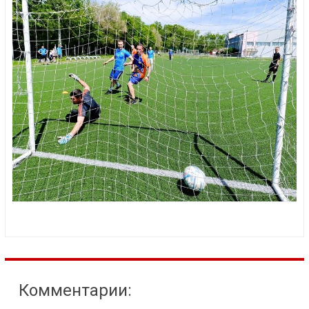
Комментарии: