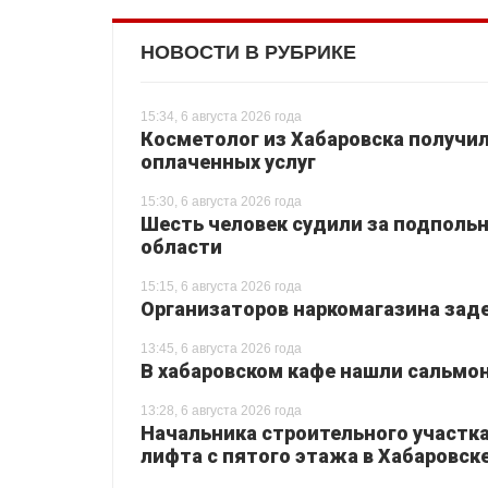
НОВОСТИ В РУБРИКЕ
15:34, 6 августа 2026 года
Косметолог из Хабаровска получил
оплаченных услуг
15:30, 6 августа 2026 года
Шесть человек судили за подпольн
области
15:15, 6 августа 2026 года
Организаторов наркомагазина зад
13:45, 6 августа 2026 года
В хабаровском кафе нашли сальмо
13:28, 6 августа 2026 года
Начальника строительного участка
лифта с пятого этажа в Хабаровск