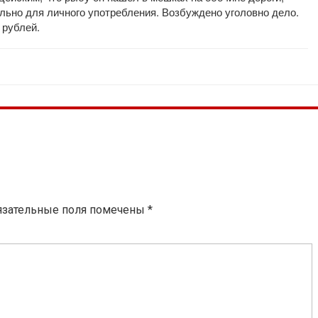
ельно для личного употребления. Возбуждено уголовно дело.
 рублей.
язательные поля помечены
*