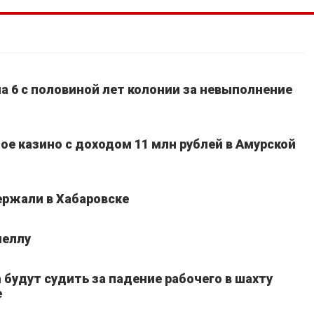
а 6 с половиной лет колонии за невыполнение
ое казино с доходом 11 млн рублей в Амурской
ержали в Хабаровске
неллу
 будут судить за падение рабочего в шахту
е