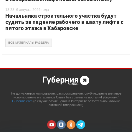
13:28, 6 августа 2026 года
Начальника строительного участка будут
судить за падение рабочего в шахту лифта с
пятого этажа в Хабаровске
ВСЕ МАТЕРИАЛЫ РАЗДЕЛА
Не допускается копирование, распространение, опубликование или иное
использование материалов Сайта без ссылки на портал «Губерния» /
Gubernia.com
(в случае размещения в Интернете обязательно наличие
активной гиперссылки)