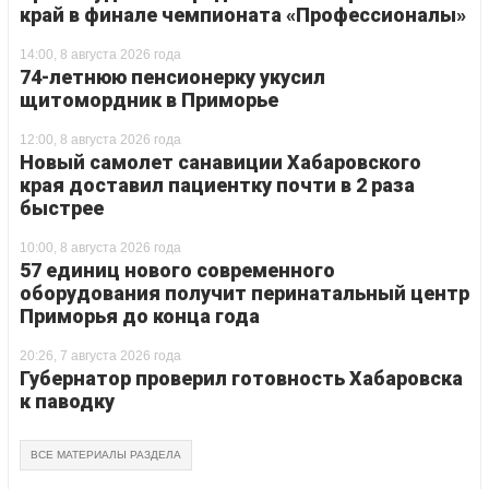
край в финале чемпионата «Профессионалы»
14:00, 8 августа 2026 года
74-летнюю пенсионерку укусил
щитомордник в Приморье
12:00, 8 августа 2026 года
Новый самолет санавиции Хабаровского
края доставил пациентку почти в 2 раза
быстрее
10:00, 8 августа 2026 года
57 единиц нового современного
оборудования получит перинатальный центр
Приморья до конца года
20:26, 7 августа 2026 года
Губернатор проверил готовность Хабаровска
к паводку
ВСЕ МАТЕРИАЛЫ РАЗДЕЛА