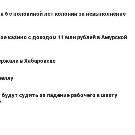
а 6 с половиной лет колонии за невыполнение
ое казино с доходом 11 млн рублей в Амурской
ержали в Хабаровске
неллу
 будут судить за падение рабочего в шахту
е