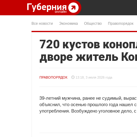
Все новости
Экономика
Общество
Правопорядок
720 кустов коноп
дворе житель Ко
ПРАВОПОРЯДОК
13:18, 3 июля 2026 года
39-летний мужчина, ранее не судимый, вырас
объяснил, что осенью прошлого года нашел с
употребления. Возбуждено уголовное дело, с