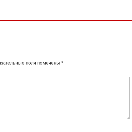
язательные поля помечены
*