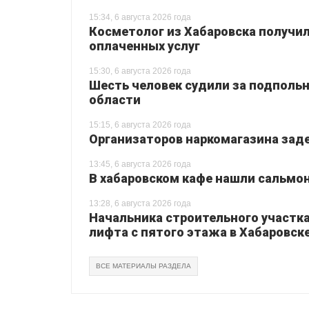
15:34, 6 августа 2026 года
Косметолог из Хабаровска получил
оплаченных услуг
15:30, 6 августа 2026 года
Шесть человек судили за подпольн
области
15:15, 6 августа 2026 года
Организаторов наркомагазина зад
13:45, 6 августа 2026 года
В хабаровском кафе нашли сальмо
13:28, 6 августа 2026 года
Начальника строительного участка
лифта с пятого этажа в Хабаровск
ВСЕ МАТЕРИАЛЫ РАЗДЕЛА