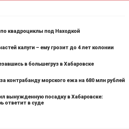
 по квадроциклы под Находкой
частей калуги – ему грозит до 4 лет колонии
езавшись в большегруз в Хабаровске
а контрабанду морского ежа на 680 млн рублей
ил вынужденную посадку в Хабаровске:
ь ответит в суде