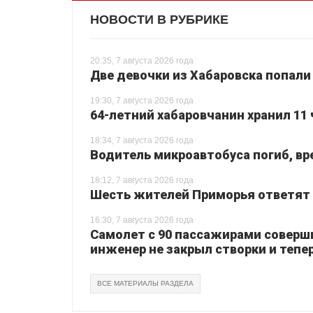
НОВОСТИ В РУБРИКЕ
20:35, 7 августа 2026 года
Две девочки из Хабаровска попали
19:30, 7 августа 2026 года
64-летний хабаровчанин хранил 11 
18:34, 7 августа 2026 года
Водитель микроавтобуса погиб, вр
18:12, 7 августа 2026 года
Шесть жителей Приморья ответят з
16:30, 7 августа 2026 года
Самолет с 90 пассажирами соверш
инженер не закрыл створки и тепер
ВСЕ МАТЕРИАЛЫ РАЗДЕЛА