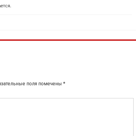
ется.
язательные поля помечены
*